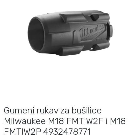
Gumeni rukav za bušilice
Milwaukee M18 FMTIW2F i M18
FMTIW2P 4932478771