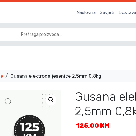
Naslovna
Savjeti
Dostava 
de
Gusana elektroda jesenice 2,5mm 0,8kg
Gusana ele
2,5mm 0,8
125,00
KM