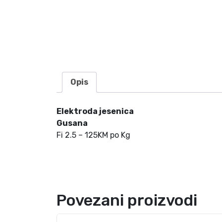
Opis
Elektroda jesenica
Gusana
Fi 2.5 – 125KM po Kg
Povezani proizvodi