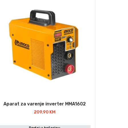
Aparat za varenje inverter MMA1602
209,90
KM
Dodaj u košaricu