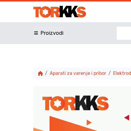
Proizvodi
Aparati za varenje i pribor
Elektro