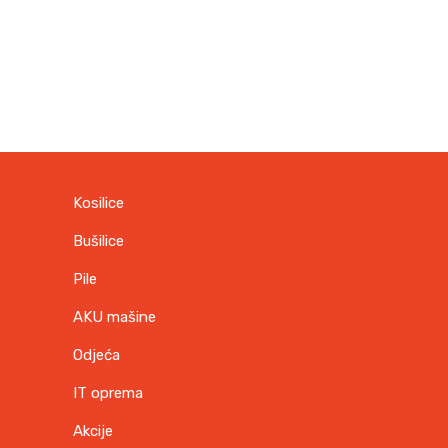
Kosilice
Bušilice
Pile
AKU mašine
Odjeća
IT oprema
Akcije