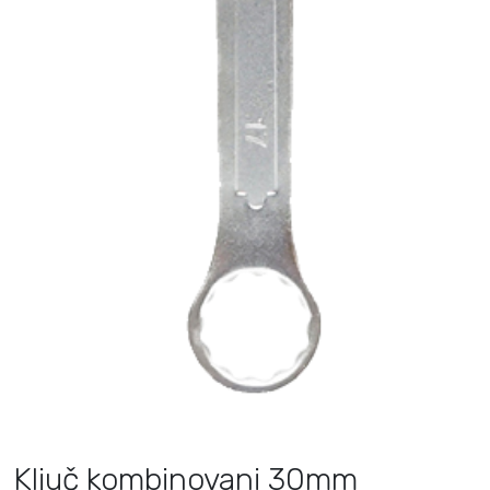
Ključ kombinovani 30mm