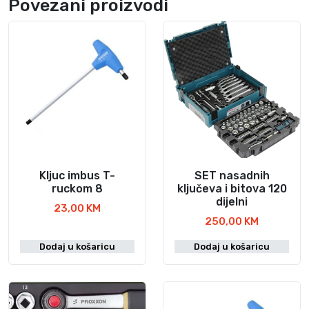
Povezani proizvodi
Kljuc imbus T-
SET nasadnih
ruckom 8
ključeva i bitova 120
dijelni
23,00
KM
250,00
KM
Dodaj u košaricu
Dodaj u košaricu