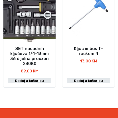
SET nasadnih
Kljuc imbus T-
ključeva 1/4-13mm
ruckom 4
36 dijelna proxxon
13,00
KM
23080
89,00
KM
Dodaj u košaricu
Dodaj u košaricu