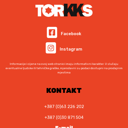
Facebook
Instagram
Informacije i cijene na ovoj web stranici imaju informativni karakter. U slučaju
eventualne ljudske ili tehničke greške, mjerodavni su podaci dostupni na prodajnim
mjestima
KONTAKT
+387 (0)63 226 202
+387 (0)30 871 504