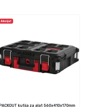
Akcija!
PACKOUT kutija za alat 560x410x170mm