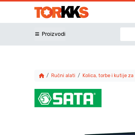
Proizvodi
Ručni alati
Kolica, torbe i kutije za