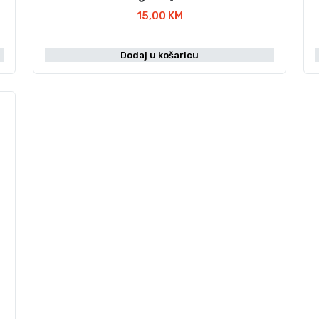
15,00
KM
Dodaj u košaricu