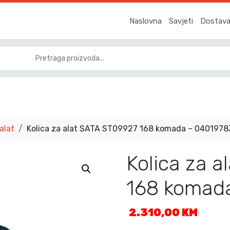
Naslovna
Savjeti
Dostava 
 alat
Kolica za alat SATA ST09927 168 komada – 0401978
Kolica za 
168 komad
2.310,00
KM