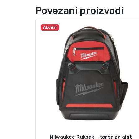
Povezani proizvodi
Akcija!
Milwaukee Ruksak – torba za alat