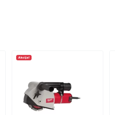
Akcija!