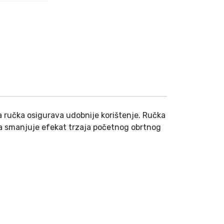
a ručka osigurava udobnije korištenje. Ručka
cija smanjuje efekat trzaja početnog obrtnog