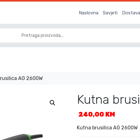
Naslovna
Savjeti
Dostava 
rusilica AG 2600W
Kutna brus
240,00
KM
Kutna brusilica AG 2600W