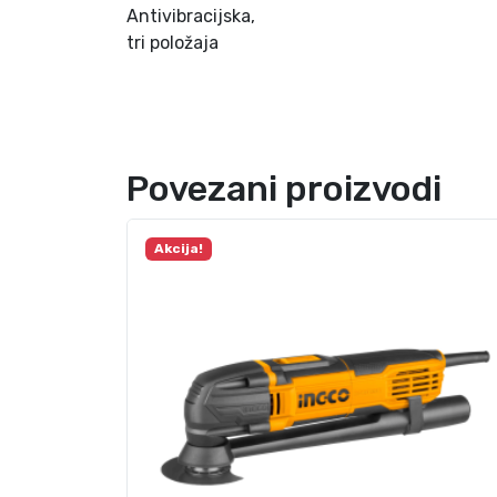
Antivibracijska,
tri položaja
Povezani proizvodi
Akcija!