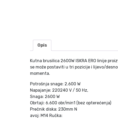
Opis
Kutna brusilica 2600W ISKRA ERO linije proi
se može postaviti u tri pozicije i lijevo/de
momenta.
Potrošnja snage: 2.600 W
Napajanje: 220240 V / 50 Hz,
Snaga: 2600 W
Obrtaji: 6.600 obr/min1 (bez opterećenja)
Prečnik diska: 230mm N
avoj: M14 Ručka: