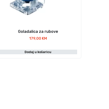
Goladalica za rubove
179,00
KM
Dodaj u košaricu