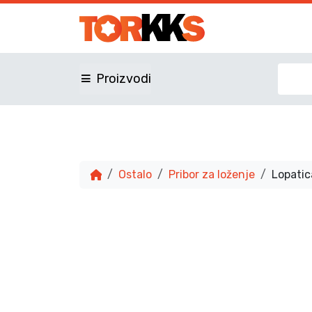
Proizvodi
Ostalo
Pribor za loženje
Lopatic