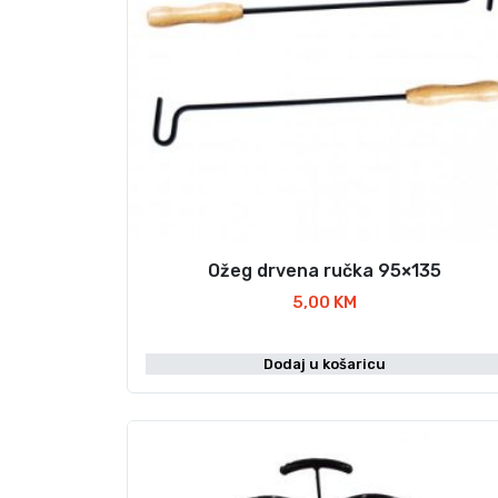
Ožeg drvena ručka 95×135
5,00
KM
Dodaj u košaricu