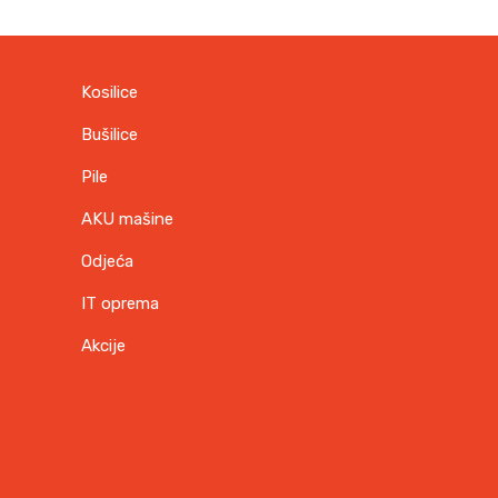
Kosilice
Bušilice
Pile
AKU mašine
Odjeća
IT oprema
Akcije