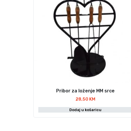
Pribor za loženje MM srce
28,50
KM
Dodaj u košaricu