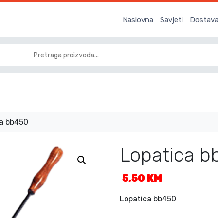
Naslovna
Savjeti
Dostava 
a bb450
Lopatica b
5,50
KM
Lopatica bb450