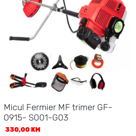
Micul Fermier MF trimer GF-
0915- S001-G03
330,00
KM