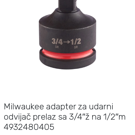
Milwaukee adapter za udarni
odvijač prelaz sa 3/4″ž na 1/2″m
4932480405