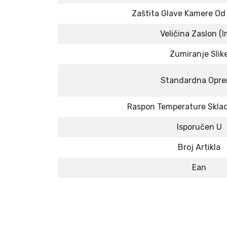
Zaštita Glave Kamere Od 
Veličina Zaslon (I
Zumiranje Slik
Standardna Opr
Raspon Temperature Sklad
Isporučen U
Broj Artikla
Ean