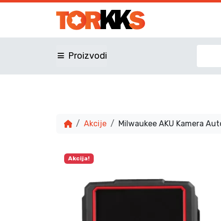
Proizvodi
Akcije
Milwaukee AKU Kamera Au
Akcija!