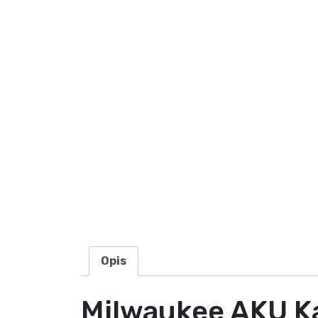
Opis
Milwaukee AKU 