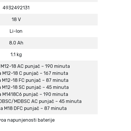
4932492131
18 V
Li-Ion
8.0 Ah
1.1 kg
 M12-18 AC punjač – 190 minuta
a M12-18 C punjač – 167 minuta
a M12-18 FC punjač – 87 minuta
a M12-18 SC punjač – 45 minuta
a M1418C6 punjač – 190 minuta
8 DBSC/MDBSC AC punjač – 45 minuta
ja M18 DFC punjač – 87 minuta
voa napunjenosti baterije