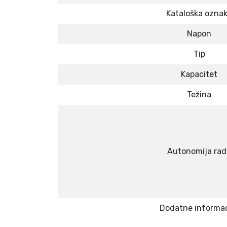
Kataloška ozna
Napon
Tip
Kapacitet
Težina
Autonomija rad
Dodatne informac