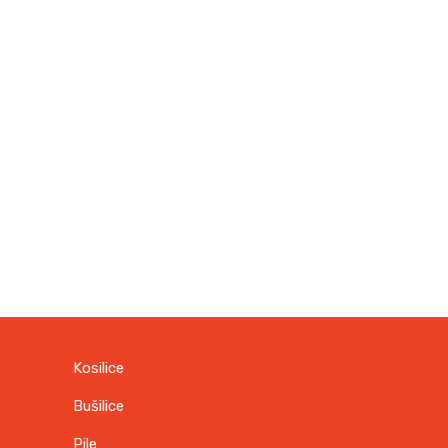
Kosilice
Bušilice
Pile