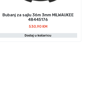
Bubanj za sajlu 36m 3mm MILWAUKEE
48445176
530,90
KM
Dodaj u košaricu