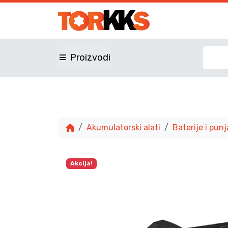
Proizvodi
Akumulatorski alati
Baterije i punj
Akcija!