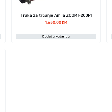
Traka za trčanje Amila ZOOM F200PI
1.650,00
KM
Dodaj u košaricu