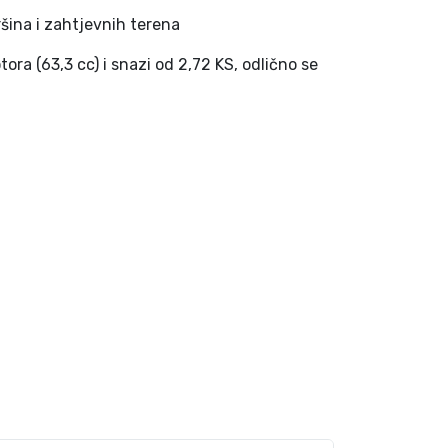
vršina i zahtjevnih terena
ora (63,3 cc) i snazi od 2,72 KS, odlično se