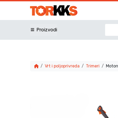
Proizvodi
Vrt i poljoprivreda
Trimeri
Motor