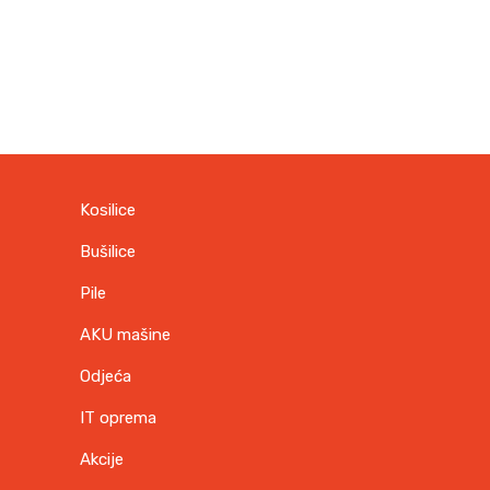
Kosilice
Bušilice
Pile
AKU mašine
Odjeća
IT oprema
Akcije