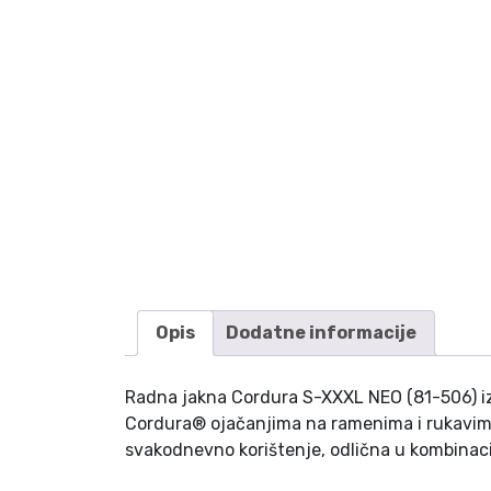
Opis
Dodatne informacije
Radna jakna Cordura S-XXXL NEO (81-506) i
Cordura®
ojačanjima
na ramenima i rukavi
svakodnevno korištenje, odlična u kombinaci