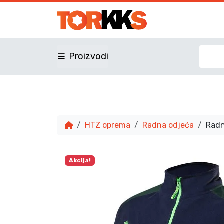
Proizvodi
HTZ oprema
Radna odjeća
Radn
Akcija!