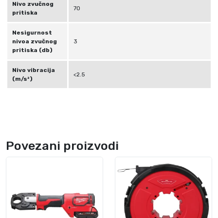
Nivo zvučnog
70
pritiska
Nesigurnost
nivoa zvučnog
3
pritiska (db)
Nivo vibracija
<2.5
(m/s²)
Povezani proizvodi