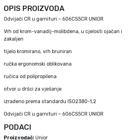
OPIS PROIZVODA
Odvijači CR u garnituri – 606CS5CR UNIOR
Vrh od krom-vanadij-molibdena, u cjelosti ojačan i
zakaljen
tijelo kromirano, vrh bruniran
ručka ergonomski oblikovana
ručica od polipropilena
otvor u dršci za vješanje
izrađeno prema standardu ISO2380-1,2
Odvijači CR u garnituri – 606CS5CR UNIOR
PODACI
Proizvođač:
Unior