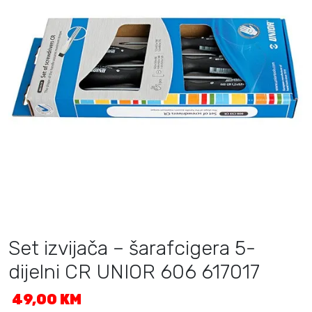
Set izvijača – šarafcigera 5-
dijelni CR UNIOR 606 617017
49,00
KM