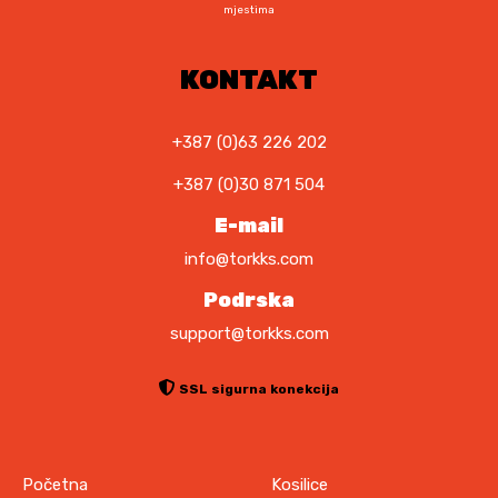
mjestima
KONTAKT
+387 (0)63 226 202
+387 (0)30 871 504
E-mail
info@torkks.com
Podrska
support@torkks.com
SSL sigurna konekcija
Početna
Kosilice