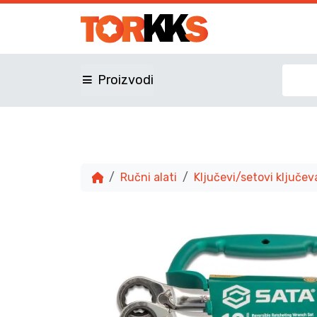
Proizvodi
Ručni alati
Ključevi/setovi ključev