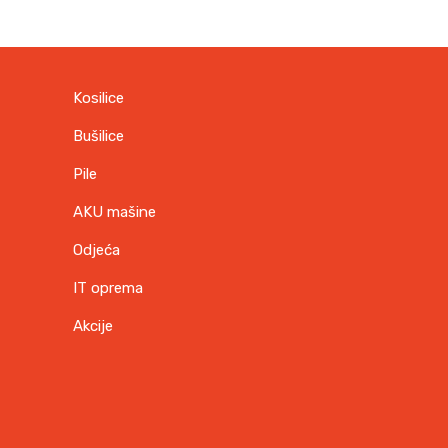
Kosilice
Bušilice
Pile
AKU mašine
Odjeća
IT oprema
Akcije