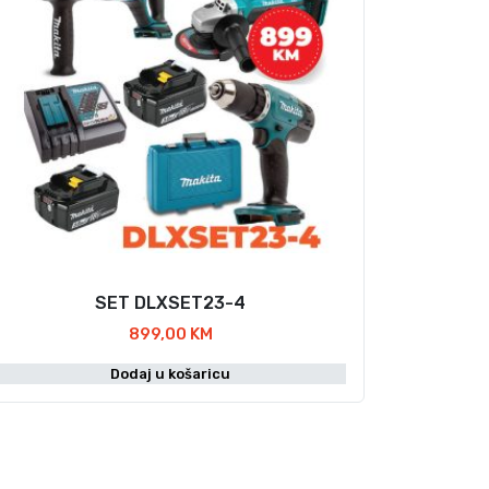
SET DLXSET23-4
899,00
KM
Dodaj u košaricu