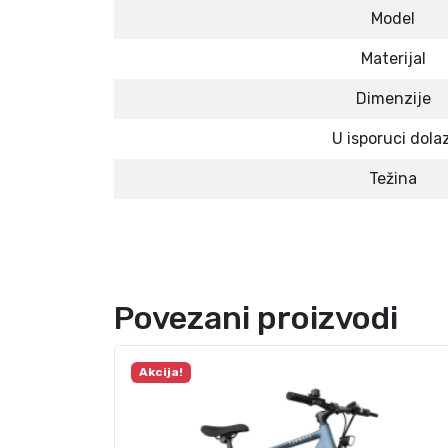
Model
Materijal
Dimenzije
U isporuci dolaz
Težina
Povezani proizvodi
Akcija!