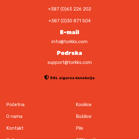
+387 (0)63 226 202
+387 (0)30 871 504
E-mail
info@torkks.com
Podrska
support@torkks.com
SSL sigurna konekcija
Početna
Kosilice
O nama
Bušilice
Kontakt
Pile