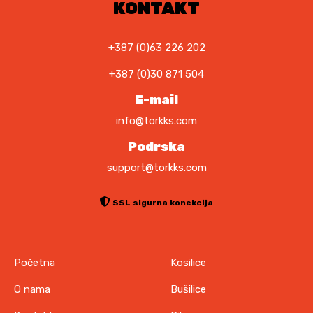
KONTAKT
+387 (0)63 226 202
+387 (0)30 871 504
E-mail
info@torkks.com
Podrska
support@torkks.com
SSL sigurna konekcija
Početna
Kosilice
O nama
Bušilice