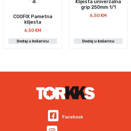
Kliješta univerzalna
grip 250mm 1/1
6,50
KM
COOFIX Pametna
klijesta
6,50
KM
Dodaj u košaricu
Dodaj u košaricu
Facebook