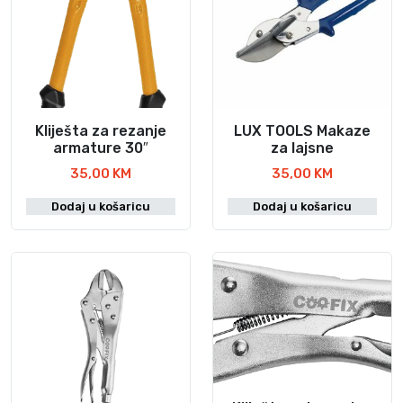
Kliješta za rezanje
LUX TOOLS Makaze
armature 30″
za lajsne
35,00
KM
35,00
KM
Dodaj u košaricu
Dodaj u košaricu