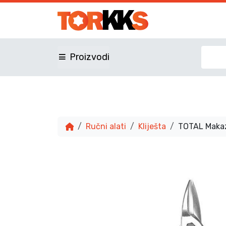
Proizvodi
Ručni alati
Kliješta
TOTAL Makaz