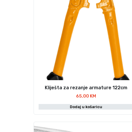
Kliješta za rezanje armature 122cm
65,00
KM
Dodaj u košaricu