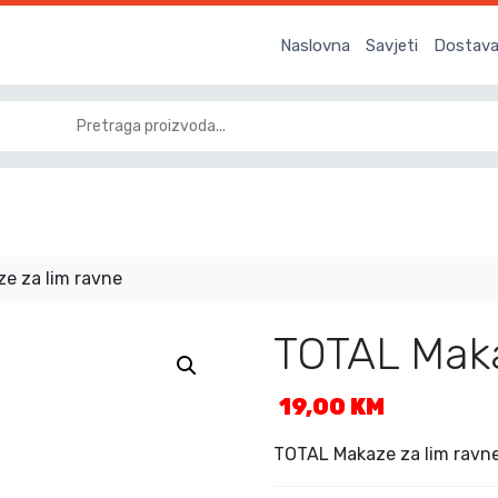
Naslovna
Savjeti
Dostava 
e za lim ravne
TOTAL Maka
19,00
KM
TOTAL Makaze za lim ravn