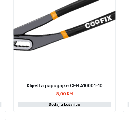
Kliješta papagajke CFH A10001-10
8,00
KM
Dodaj u košaricu