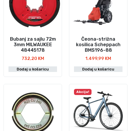
Bubanj za sajlu 72m
Čeona-strižna
3mm MILWAUKEE
kosilica Scheppach
48445178
BMS196-88
732,20
KM
1.499,99
KM
Dodaj u košaricu
Dodaj u košaricu
Akcija!