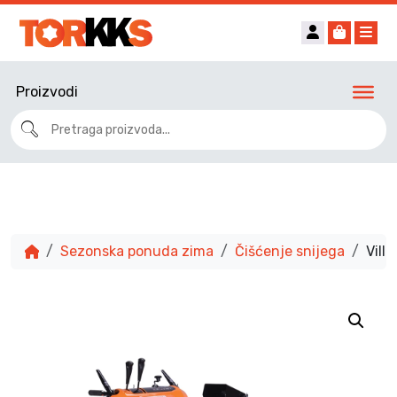
Account
Cart
Me
Proizvodi
Sezonska ponuda zima
Čišćenje snijega
Vill