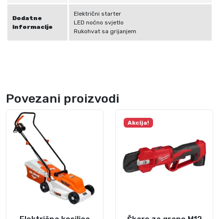
Električni starter
Dodatne
LED noćno svjetlo
informacije
Rukohvat sa grijanjem
Povezani proizvodi
Akcija!