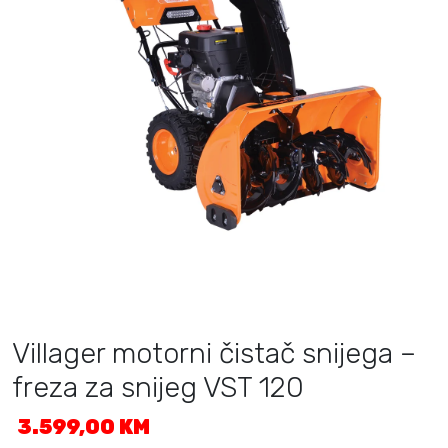
Villager motorni čistač snijega –
freza za snijeg VST 120
3.599,00
KM