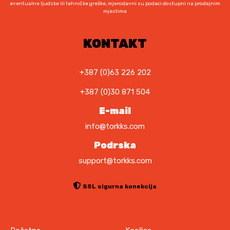
eventualne ljudske ili tehničke greške, mjerodavni su podaci dostupni na prodajnim
mjestima
KONTAKT
+387 (0)63 226 202
+387 (0)30 871 504
E-mail
info@torkks.com
Podrska
support@torkks.com
SSL sigurna konekcija