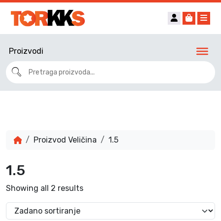
Account
Cart
Me
Proizvodi
Proizvod Veličina
1.5
1.5
Showing all 2 results