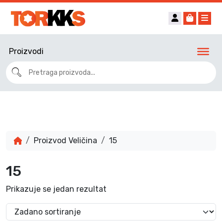
Account
Cart
Me
Proizvodi
Proizvod Veličina
15
15
Prikazuje se jedan rezultat