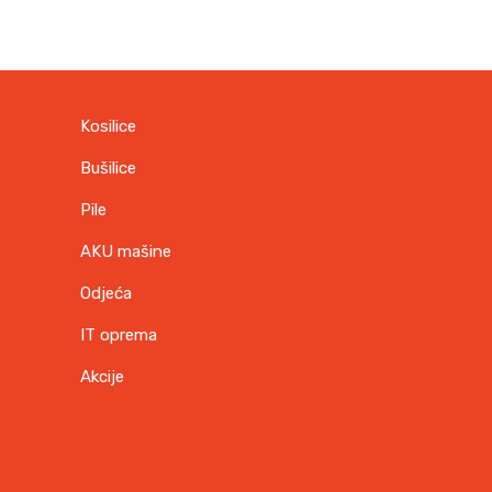
Kosilice
Bušilice
Pile
AKU mašine
Odjeća
IT oprema
Akcije