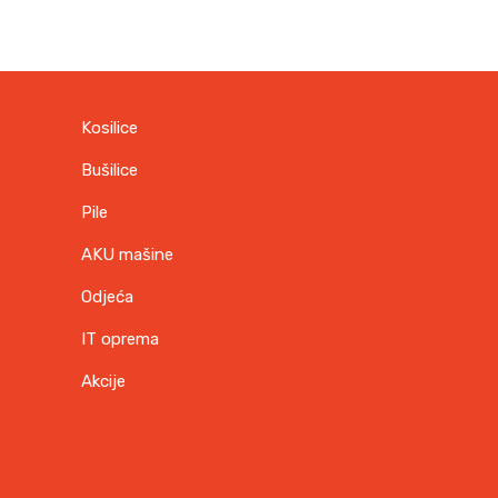
Kosilice
Bušilice
Pile
AKU mašine
Odjeća
IT oprema
Akcije