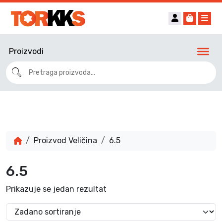
Account
Cart
Me
Proizvodi
Proizvod Veličina
6.5
6.5
Prikazuje se jedan rezultat