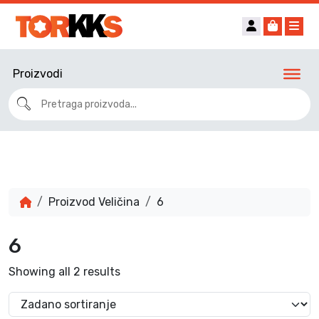
Account
Cart
Me
Proizvodi
Proizvod Veličina
6
6
Showing all 2 results