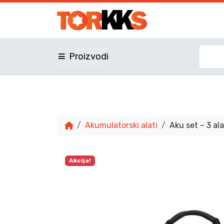
Proizvodi
Akumulatorski alati
Aku set – 3 a
Akcija!