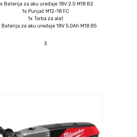
1x Baterija za aku uređaje 18V 2.0 M18 B2
1x Punjač M12-18 FC
1x Torba za alat
 Baterija za aku uređaje 18V 5.0Ah M18 B5
3