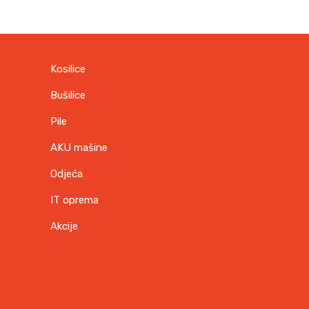
Kosilice
Bušilice
Pile
AKU mašine
Odjeća
IT oprema
Akcije