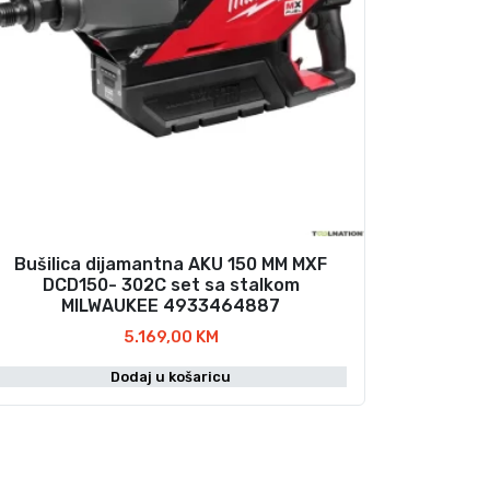
Bušilica dijamantna AKU 150 MM MXF
DCD150- 302C set sa stalkom
MILWAUKEE 4933464887
5.169,00
KM
Dodaj u košaricu