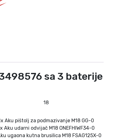
3498576 sa 3 baterije
18
1x Aku pištolj za podmazivanje M18 GG-0
1x Aku udarni odvijač M18 ONEFHIWF34-0
Aku ugaona kutna brusilica M18 FSAG125X-0