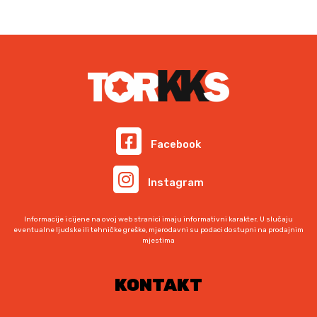
Facebook
Instagram
Informacije i cijene na ovoj web stranici imaju informativni karakter. U slučaju
eventualne ljudske ili tehničke greške, mjerodavni su podaci dostupni na prodajnim
mjestima
KONTAKT