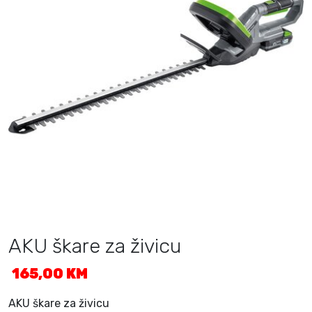
AKU škare za živicu
165,00
KM
AKU škare za živicu