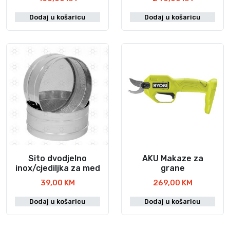
Dodaj u košaricu
Dodaj u košaricu
Sito dvodjelno
AKU Makaze za
inox/cjediljka za med
grane
39,00
KM
269,00
KM
Dodaj u košaricu
Dodaj u košaricu