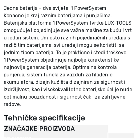
Jedna baterija – dva svijeta: 1 PowerSystem
Konačno je kraj raznim baterijama i punjačima.
Baterijska platforma 1 PowerSystem tvrtke LUX-TOOLS
omogućuje i objedinjuje sve važne mašine za kuću i vrt
u jedan sistem. Umjesto raznih pojedinačnih uređaja s
različitim baterijama, svi uređaji mogu se koristiti sa
jednim tipom baterija. To je praktično i štedi troškove.
1 PowerSystem objedinjuje najbolje karakteristike
najnovije generacije baterija. Optimalna kontrola
punjenja, sistem tunela za vazduh za hlađenje
akumulatora, dizajn kućišta dizajniran za sigurnost i
izdržljivost, kao i visokokvalitetne baterijske ćelije nude
optimalnu pouzdanost i sigurnost čak i za zahtjevne
radove.
Tehničke specifikacije
ZNAČAJKE PROIZVODA