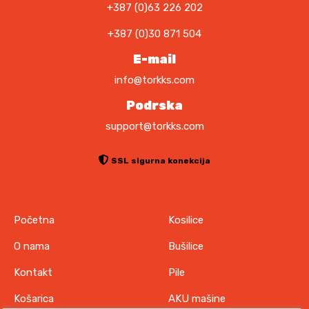
+387 (0)63 226 202
+387 (0)30 871 504
E-mail
info@torkks.com
Podrska
support@torkks.com
SSL sigurna konekcija
Početna
Kosilice
O nama
Bušilice
Kontakt
Pile
Košarica
AKU mašine