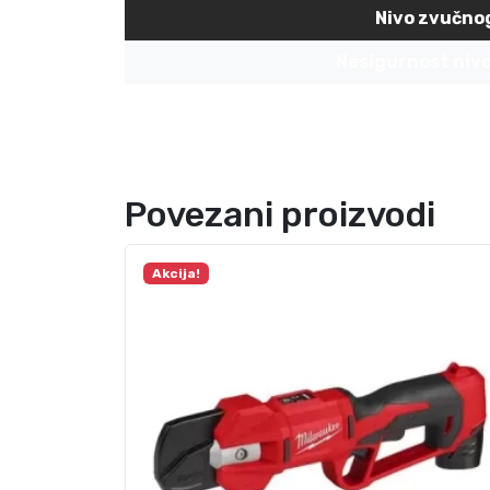
Nivo zvučnog
Nesigurnost nivo
Povezani proizvodi
Akcija!