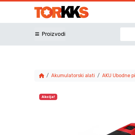
Proizvodi
Akumulatorski alati
AKU Ubodne pi
Akcija!