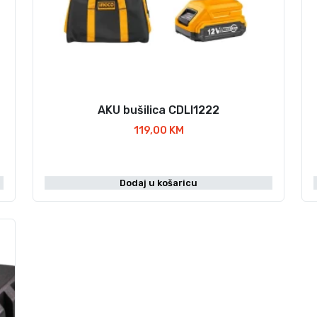
AKU bušilica CDLI1222
119,00
KM
Dodaj u košaricu