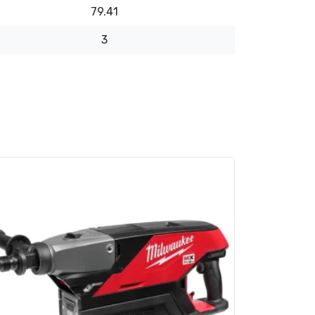
79.41
3