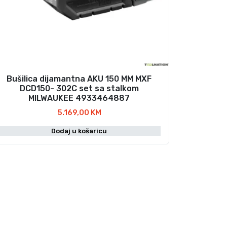
Bušilica dijamantna AKU 150 MM MXF
DCD150- 302C set sa stalkom
MILWAUKEE 4933464887
5.169,00
KM
Dodaj u košaricu