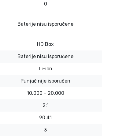
0
Baterije nisu isporučene
HD Box
Baterije nisu isporučene
Li-ion
Punjač nije isporučen
10.000 – 20.000
2.1
90.41
3