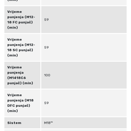
Vrijeme
punjenja (M12-
59
18 FC punjač)
(min)
Vrijeme
punjenja (M12-
59
18 SC punjač)
(min)
Vrijeme
punjenja
100
(M1418C6
punjač) (min)
Vrijeme
punjenja (M18
59
DFC punjač)
(min)
Sistem
M18™