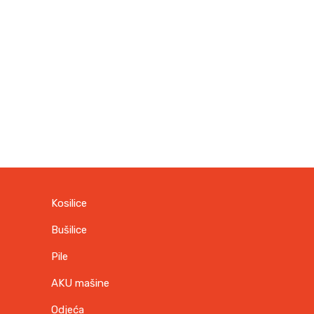
Kosilice
Bušilice
Pile
AKU mašine
Odjeća