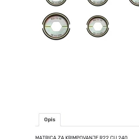
Opis
MATRICA ZA KRIMPOVANJE R22 CU 240