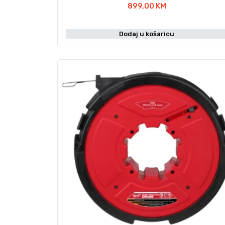
899,00
KM
Dodaj u košaricu