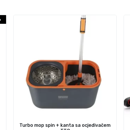
o
Turbo mop spin + kanta sa ocjeđivačem