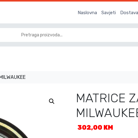
Naslovna
Savjeti
Dostava 
 MILWAUKEE
MATRICE 
MILWAUKE
302,00
KM