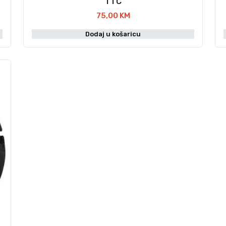
TTC
75,00
KM
Dodaj u košaricu