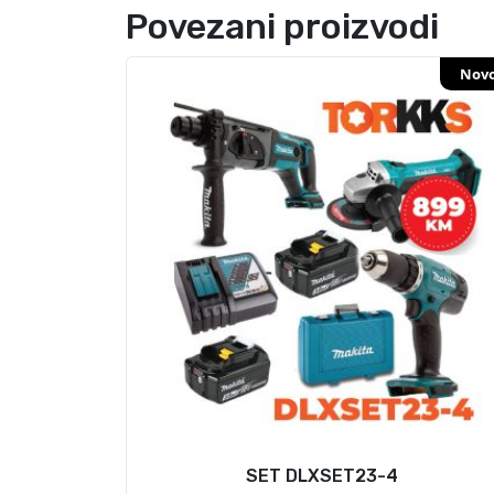
Povezani proizvodi
Nov
SET DLXSET23-4