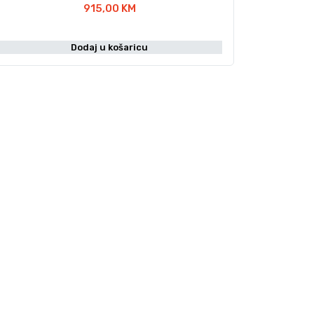
915,00
KM
Dodaj u košaricu