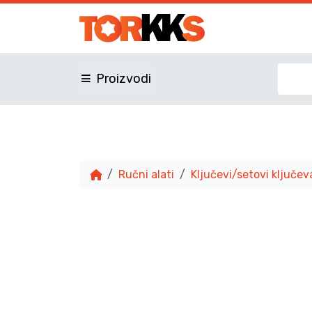
Proizvodi
Ručni alati
Ključevi/setovi ključev