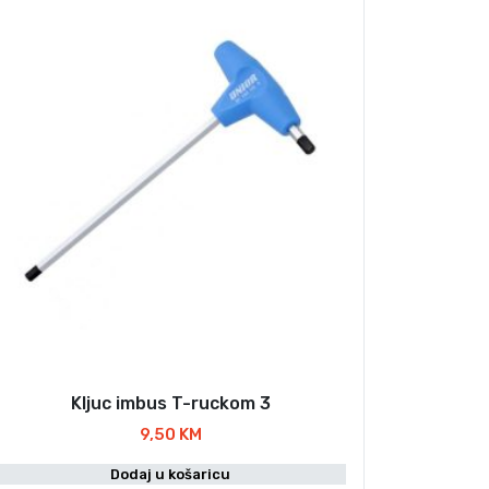
Kljuc imbus T-ruckom 3
9,50
KM
Dodaj u košaricu