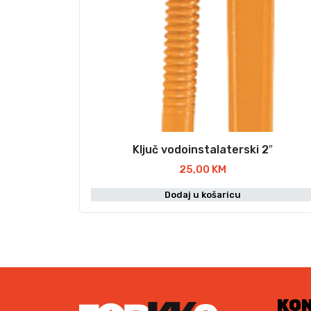
Ključ vodoinstalaterski 2″
25,00
KM
Dodaj u košaricu
KO