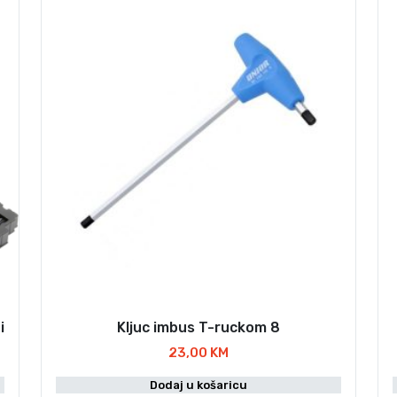
i
Kljuc imbus T-ruckom 8
23,00
KM
Dodaj u košaricu