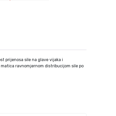
 prijenosa sile na glave vijaka i
 i matica ravnomjernom distribucijom sile po