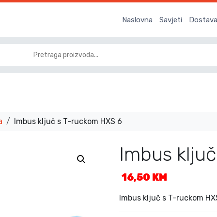
Naslovna
Savjeti
Dostava 
a
Imbus ključ s T-ruckom HXS 6
Imbus klju
16,50
KM
Imbus ključ s T-ruckom HX