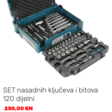
SET nasadnih ključeva i bitova
120 dijelni
250,00
KM