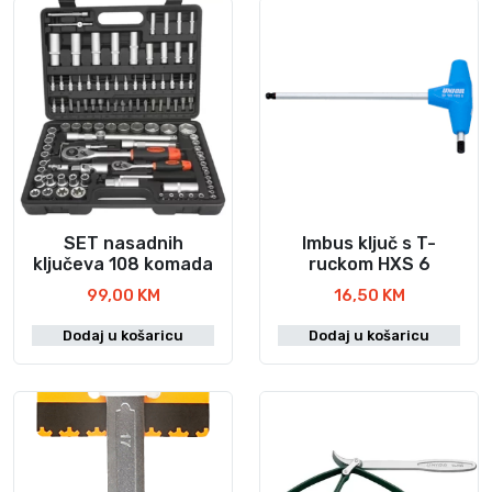
SET nasadnih
Imbus ključ s T-
ključeva 108 komada
ruckom HXS 6
99,00
KM
16,50
KM
Dodaj u košaricu
Dodaj u košaricu