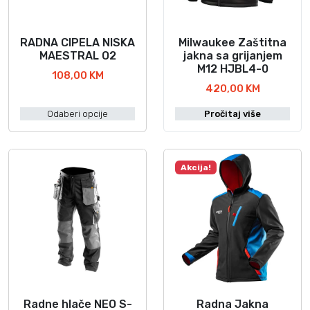
0
6
RADNA CIPELA NISKA
Milwaukee Zaštitna
O
6
MAESTRAL O2
jakna sa grijanjem
v
3
M12 HJBL4-0
108,00
KM
a
M
420,00
KM
j
I
p
L
Odaberi opcije
Pročitaj više
r
W
o
A
i
U
Akcija!
z
K
v
E
o
E
d
k
i
o
m
l
a
i
v
č
Radne hlače NEO S-
Radna Jakna
O
O
i