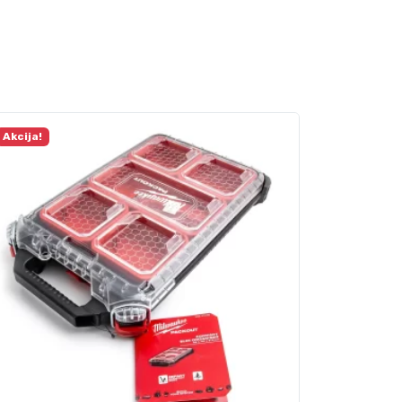
Akcija!