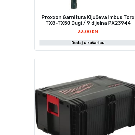
Proxxon Garnitura Ključeva Imbus Torx
TX8-TX50 Dugi / 9 dijelna PX23944
33,00
KM
Dodaj u košaricu