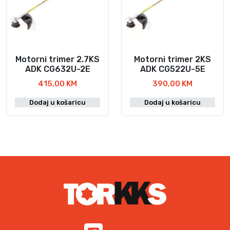
Motorni trimer 2.7KS
Motorni trimer 2KS
ADK CG632U-2E
ADK CG522U-5E
415,00
KM
390,00
KM
Dodaj u košaricu
Dodaj u košaricu