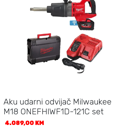
Aku udarni odvijač Milwaukee
M18 ONEFHIWF1D-121C set
4.089,00
KM