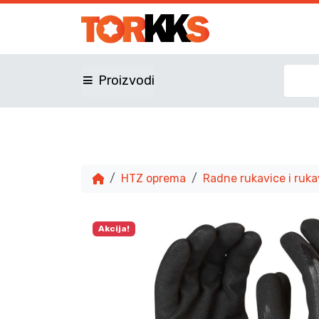
Proizvodi
HTZ oprema
Radne rukavice i ruka
Akcija!