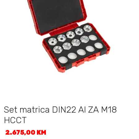
Set matrica DIN22 Al ZA M18
HCCT
2.675,00
KM