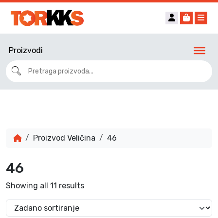
Account
Cart
Me
Proizvodi
Proizvod Veličina
46
46
Showing all 11 results