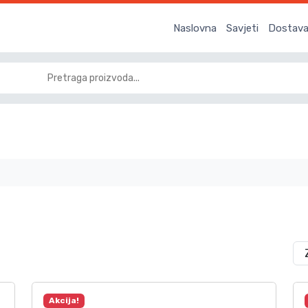
Naslovna
Savjeti
Dostava 
Akcija!