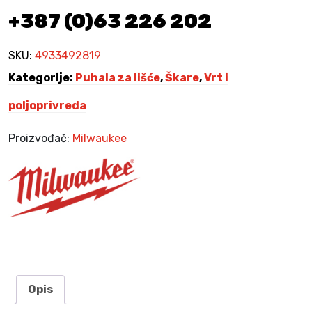
e
+387 (0)63 226 202
t
–
m
SKU:
4933492819
a
Kategorije:
Puhala za lišće
,
Škare
,
Vrt i
k
a
poljoprivreda
z
e
Proizvođač:
Milwaukee
š
k
a
r
e
z
a
ž
i
Opis
v