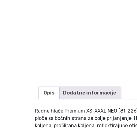
Opis
Dodatne informacije
Radne hlače Premium XS-XXXL NEO (81-226) i
ploče sa bočnih strana za bolje prijanjanje.
koljena, profilirana koljena, reflektirajuće o