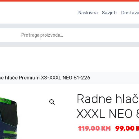
Naslovna
Savjeti
Dostava 
e hlače Premium XS-XXXL NEO 81-226
Radne hla
XXXL NEO 
I
119,00
KM
99,00
z