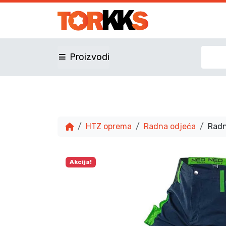
Proizvodi
HTZ oprema
Radna odjeća
Radn
Akcija!