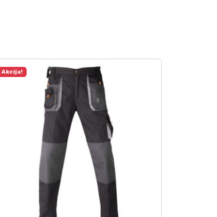
Akcija!