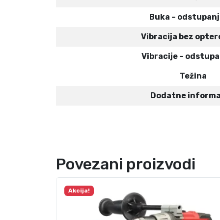
Buka – odstupanj
Vibracija bez opte
Vibracije – odstupa
Težina
Dodatne informa
Povezani proizvodi
Akcija!