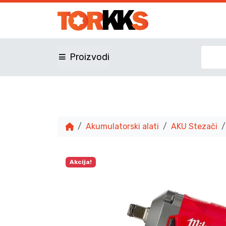
Proizvodi
Akumulatorski alati
AKU Stezači
Akcija!