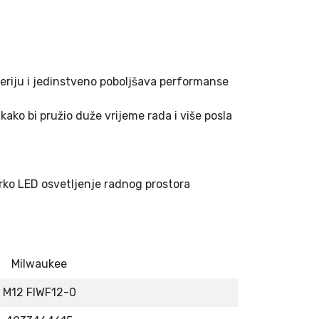
eriju i jedinstveno poboljšava performanse
ako bi pružio duže vrijeme rada i više posla
ko LED osvetljenje radnog prostora
Milwaukee
M12 FIWF12-0