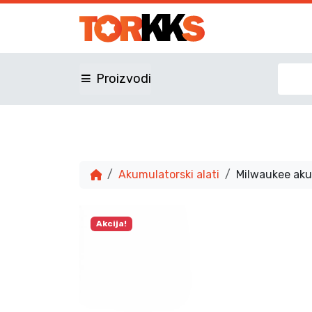
Proizvodi
Akumulatorski alati
Milwaukee ak
Akcija!