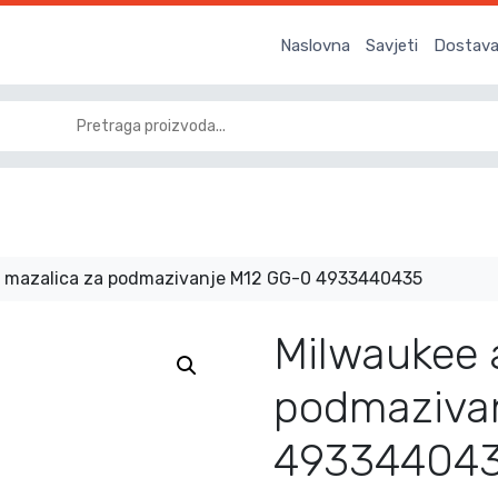
Naslovna
Savjeti
Dostava 
u mazalica za podmazivanje M12 GG-0 4933440435
Milwaukee 
podmaziva
49334404