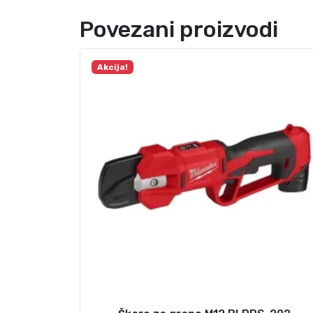
Povezani proizvodi
Akcija!