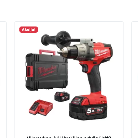
Akcija!