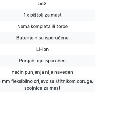
562
1 x pištolj za mast
Nema kompleta ili torbe
Baterije nisu isporučene
Li-ion
Punjač nije isporučen
način punjenja nije naveden
4 mm fleksibilno crijevo sa štitnikom opruge,
spojnica za mast