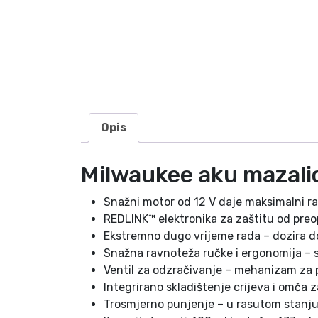
Opis
Milwaukee aku mazal
Snažni motor od 12 V daje maksimalni ra
REDLINK™ elektronika za zaštitu od preopt
Ekstremno dugo vrijeme rada – dozira do
Snažna ravnoteža ručke i ergonomija – 
Ventil za odzračivanje – mehanizam za 
Integrirano skladištenje crijeva i omča
Trosmjerno punjenje – u rasutom stanju